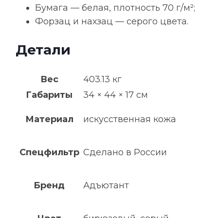
Бумага — белая, плотность 70 г/м²;
Форзац и нахзац — серого цвета.
Детали
Вес
403.13 кг
Габариты
34 × 44 × 17 см
Материал
искусственная кожа
Спецфильтр
Сделано в России
Бренд
Адъютант