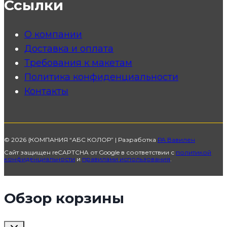
Ссылки
О компании
Доставка и оплата
Требования к макетам
Политика конфиденциальности
Контакты
© 2026 {КОМПАНИЯ “АБС КОЛОР” | Разработка
РА Вавилен
Сайт защищен reCAPTCHA от Google в соответствии с
политикой
конфиденциальности
и
правилами использования
.
Обзор корзины