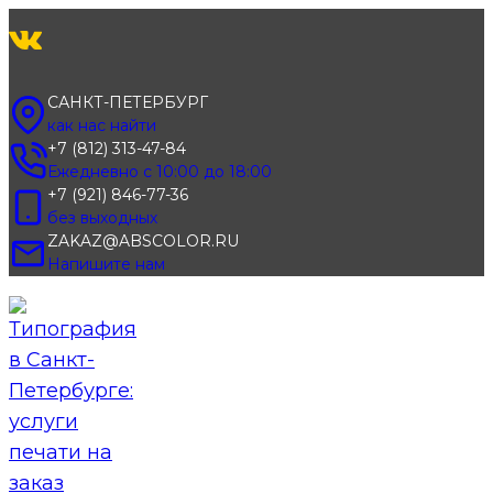
Перейти
к
содержимому
САНКТ-ПЕТЕРБУРГ
как нас найти
+7 (812) 313-47-84
Ежедневно с 10:00 до 18:00
+7 (921) 846-77-36
без выходных
ZAKAZ@ABSCOLOR.RU
Напишите нам