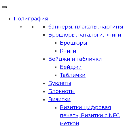
Полиграфия
баннеры, плакаты, картины
Брошюры, каталоги, книги
Брошюры
Книги
Бейджи и таблички
Бейджи
Таблички
Буклеты
Блокноты
Визитки
Визитки цифровая
печать, Визитки с NFC
меткой