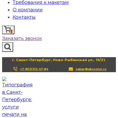
Требования к макетам
О компании
Контакты
0
Заказать звонок
г. Санкт-Петербург, Ново-Рыбинская ул., 19/21.
+7 (812)313-47-84
zakaz@abscolor.ru