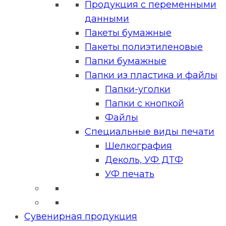
Продукция с переменными
данными
Пакеты бумажные
Пакеты полиэтиленовые
Папки бумажные
Папки из пластика и файлы
Папки-уголки
Папки с кнопкой
Файлы
Специальные виды печати
Шелкография
Деколь, УФ ДТФ
УФ печать
Сувенирная продукция