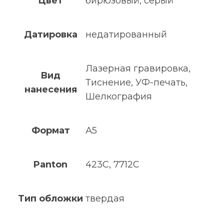
Цвет
бирюзовый, серый
Датировка
недатированный
Лазерная гравировка,
Вид
Тиснение, УФ-печать,
нанесения
Шелкография
Формат
А5
Panton
423C, 7712C
Тип обложки
твердая