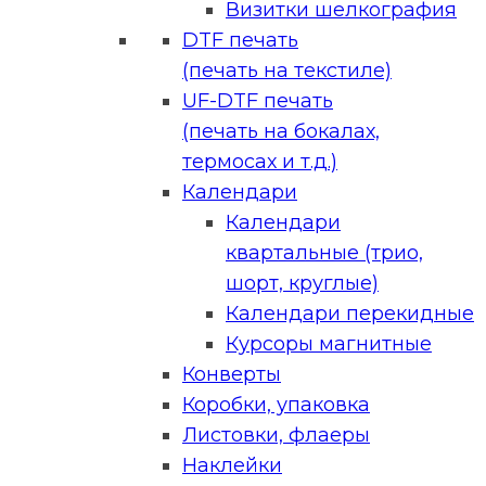
Визитки шелкография
DTF печать
(печать на текстиле)
UF-DTF печать
(печать на бокалах,
термосах и т.д.)
Календари
Календари
квартальные (трио,
шорт, круглые)
Календари перекидные
Курсоры магнитные
Конверты
Коробки, упаковка
Листовки, флаеры
Наклейки