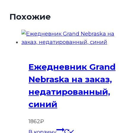
Похожие
Ежедневник Grand
Nebraska на заказ,
недатированный,
синий
1862
₽
В корзину