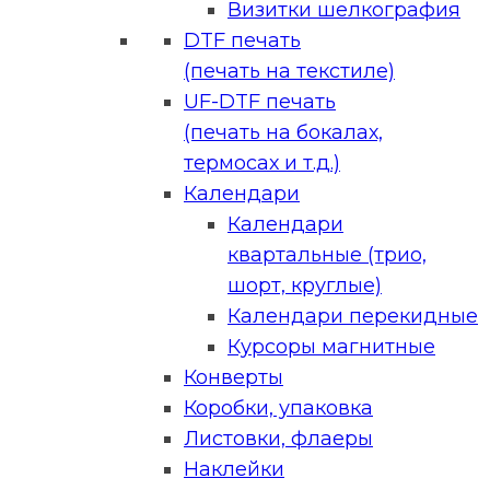
Визитки шелкография
DTF печать
(печать на текстиле)
UF-DTF печать
(печать на бокалах,
термосах и т.д.)
Календари
Календари
квартальные (трио,
шорт, круглые)
Календари перекидные
Курсоры магнитные
Конверты
Коробки, упаковка
Листовки, флаеры
Наклейки