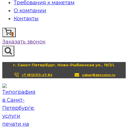
Требования к макетам
О компании
Контакты
0
Заказать звонок
г. Санкт-Петербург, Ново-Рыбинская ул., 19/21.
+7 (812)313-47-84
zakaz@abscolor.ru