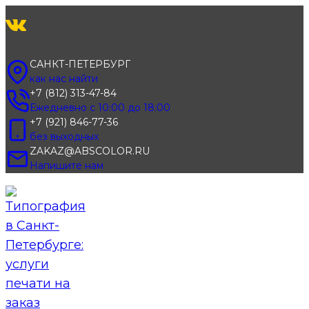
Перейти
к
содержимому
САНКТ-ПЕТЕРБУРГ
как нас найти
+7 (812) 313-47-84
Ежедневно с 10:00 до 18:00
+7 (921) 846-77-36
без выходных
ZAKAZ@ABSCOLOR.RU
Напишите нам