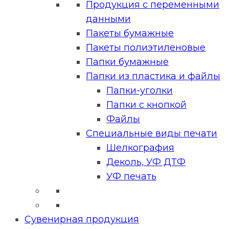
Продукция с переменными
данными
Пакеты бумажные
Пакеты полиэтиленовые
Папки бумажные
Папки из пластика и файлы
Папки-уголки
Папки с кнопкой
Файлы
Специальные виды печати
Шелкография
Деколь, УФ ДТФ
УФ печать
Сувенирная продукция