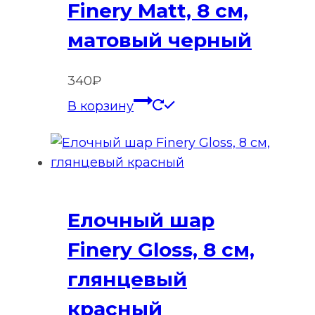
Finery Matt, 8 см,
матовый черный
340
₽
В корзину
Елочный шар
Finery Gloss, 8 см,
глянцевый
красный