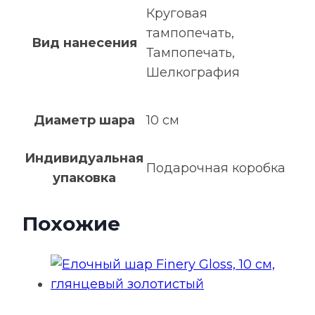
Круговая
тампопечать,
Вид нанесения
Тампопечать,
Шелкография
Диаметр шара
10 см
Индивидуальная
Подарочная коробка
упаковка
Похожие