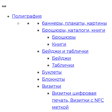
Полиграфия
баннеры, плакаты, картины
Брошюры, каталоги, книги
Брошюры
Книги
Бейджи и таблички
Бейджи
Таблички
Буклеты
Блокноты
Визитки
Визитки цифровая
печать, Визитки с NFC
меткой