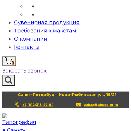
Сувенирная продукция
Требования к макетам
О компании
Контакты
0
Заказать звонок
г. Санкт-Петербург, Ново-Рыбинская ул., 19/21.
+7 (812)313-47-84
zakaz@abscolor.ru