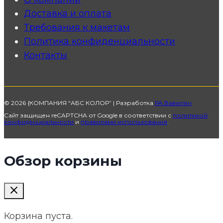
Доставка и оплата
Требования к макетам
Политика конфиденциальности
Контакты
© 2026 {КОМПАНИЯ “АБС КОЛОР” | Разработка
РА Вавилен
Сайт защищен reCAPTCHA от Google в соответствии с
политикой
конфиденциальности
и
правилами использования
.
Обзор корзины
Корзина пуста.