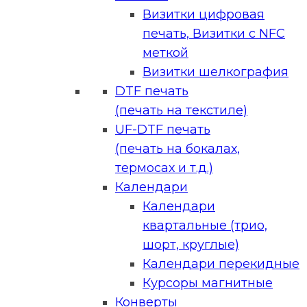
Визитки цифровая
печать, Визитки с NFC
меткой
Визитки шелкография
DTF печать
(печать на текстиле)
UF-DTF печать
(печать на бокалах,
термосах и т.д.)
Календари
Календари
квартальные (трио,
шорт, круглые)
Календари перекидные
Курсоры магнитные
Конверты