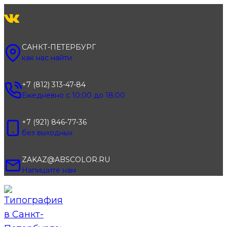
Перейти
к
содержимому
САНКТ-ПЕТЕРБУРГ
как нас найти
+7 (812) 313-47-84
Ежедневно с 10:00 до 18:00
+7 (921) 846-77-36
без выходных
ZAKAZ@ABSCOLOR.RU
Напишите нам