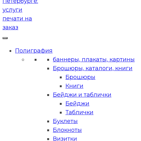
Полиграфия
баннеры, плакаты, картины
Брошюры, каталоги, книги
Брошюры
Книги
Бейджи и таблички
Бейджи
Таблички
Буклеты
Блокноты
Визитки