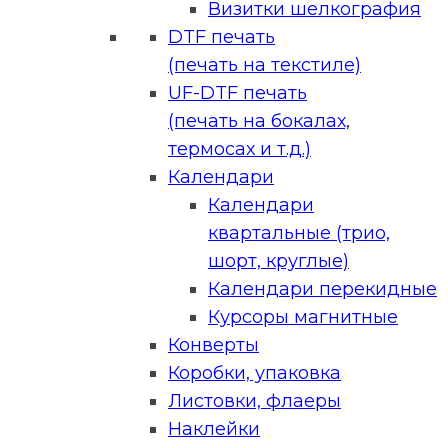
Визитки шелкография
DTF печать
(печать на текстиле)
UF-DTF печать
(печать на бокалах,
термосах и т.д.)
Календари
Календари
квартальные (трио,
шорт, круглые)
Календари перекидные
Курсоры магнитные
Конверты
Коробки, упаковка
Листовки, флаеры
Наклейки