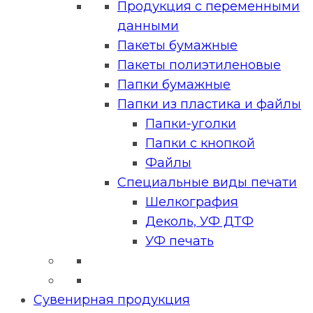
Продукция с переменными
данными
Пакеты бумажные
Пакеты полиэтиленовые
Папки бумажные
Папки из пластика и файлы
Папки-уголки
Папки с кнопкой
Файлы
Специальные виды печати
Шелкография
Деколь, УФ ДТФ
УФ печать
Сувенирная продукция