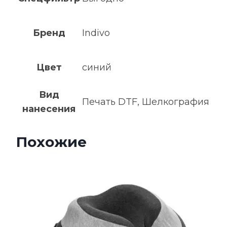
Бренд
Indivo
Цвет
синий
Вид
Печать DTF, Шелкография
нанесения
Похожие