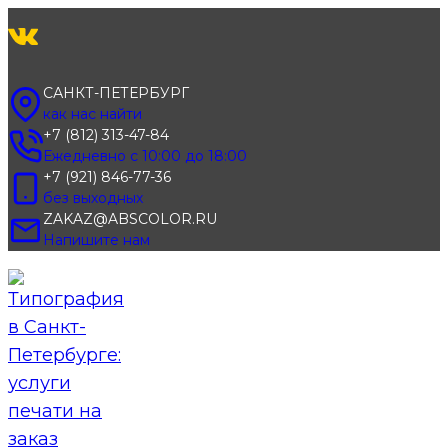
Перейти
к
содержимому
САНКТ-ПЕТЕРБУРГ
как нас найти
+7 (812) 313-47-84
Ежедневно с 10:00 до 18:00
+7 (921) 846-77-36
без выходных
ZAKAZ@ABSCOLOR.RU
Напишите нам