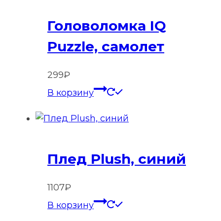
Головоломка IQ
Puzzle, самолет
299
₽
В корзину
Плед Plush, синий
1107
₽
В корзину