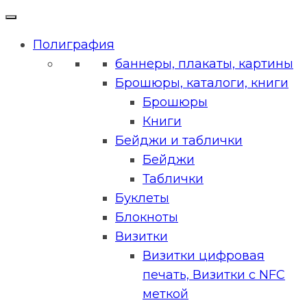
Полиграфия
баннеры, плакаты, картины
Брошюры, каталоги, книги
Брошюры
Книги
Бейджи и таблички
Бейджи
Таблички
Буклеты
Блокноты
Визитки
Визитки цифровая
печать, Визитки с NFC
меткой