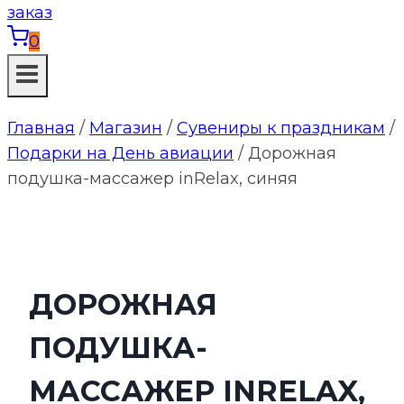
0
Главная
/
Магазин
/
Сувениры к праздникам
/
Подарки на День авиации
/
Дорожная
подушка-массажер inRelax, синяя
ДОРОЖНАЯ
ПОДУШКА-
МАССАЖЕР INRELAX,