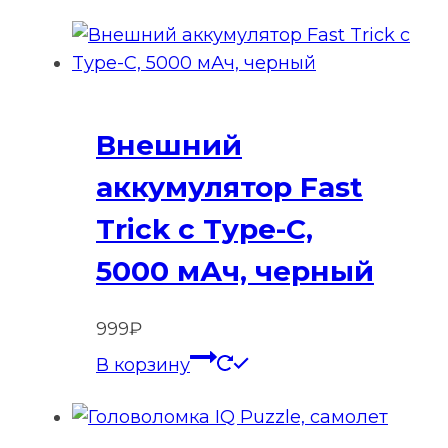
Внешний
аккумулятор Fast
Trick с Type-C,
5000 мАч, черный
999
₽
В корзину