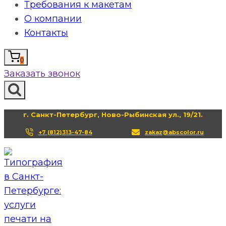
Требования к макетам
О компании
Контакты
0
Заказать звонок
г. Санкт-Петербург, Ново-Рыбинская ул., 19/21.
+7 (812)313-47-84
zakaz@abscolor.ru