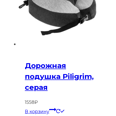
Дорожная
подушка Piligrim,
серая
1558
₽
В корзину