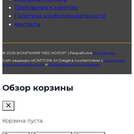
Требования к макетам
Политика конфиденциальности
Контакты
© 2026 {КОМПАНИЯ “АБС КОЛОР” | Разработка
РА Вавилен
Сайт защищен reCAPTCHA от Google в соответствии с
политикой
конфиденциальности
и
правилами использования
.
Обзор корзины
Корзина пуста.