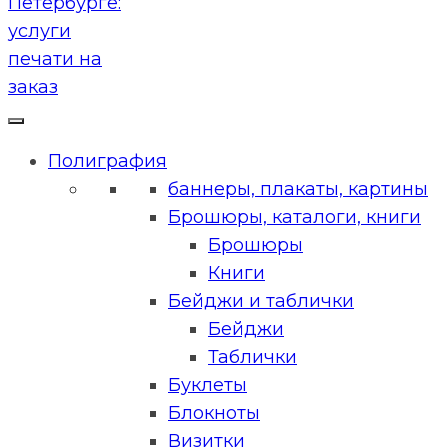
Полиграфия
баннеры, плакаты, картины
Брошюры, каталоги, книги
Брошюры
Книги
Бейджи и таблички
Бейджи
Таблички
Буклеты
Блокноты
Визитки