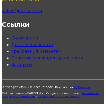
zakaz@abscolor.ru
Ссылки
О компании
Доставка и оплата
Требования к макетам
Политика конфиденциальности
Контакты
© 2026 {КОМПАНИЯ “АБС КОЛОР” | Разработка
РА Вавилен
Сайт защищен reCAPTCHA от Google в соответствии с
политикой
конфиденциальности
и
правилами использования
.