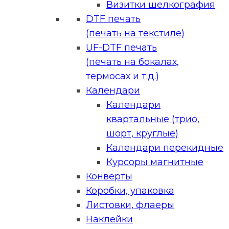
Визитки шелкография
DTF печать
(печать на текстиле)
UF-DTF печать
(печать на бокалах,
термосах и т.д.)
Календари
Календари
квартальные (трио,
шорт, круглые)
Календари перекидные
Курсоры магнитные
Конверты
Коробки, упаковка
Листовки, флаеры
Наклейки