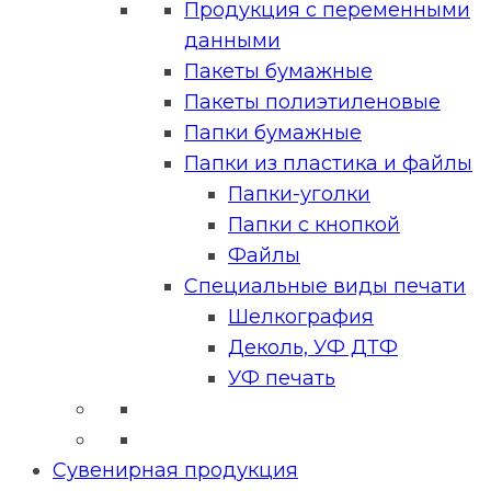
Продукция с переменными
данными
Пакеты бумажные
Пакеты полиэтиленовые
Папки бумажные
Папки из пластика и файлы
Папки-уголки
Папки с кнопкой
Файлы
Специальные виды печати
Шелкография
Деколь, УФ ДТФ
УФ печать
Сувенирная продукция