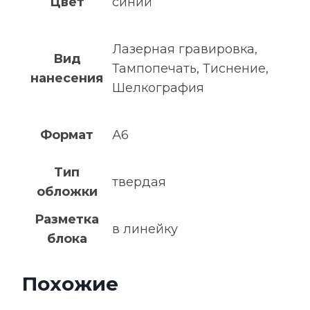
Цвет
синий
Лазерная гравировка,
Вид
Тампопечать, Тиснение,
нанесения
Шелкография
Формат
А6
Тип
твердая
обложки
Разметка
в линейку
блока
Похожие