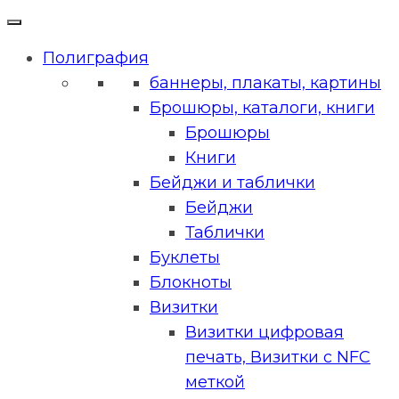
Полиграфия
баннеры, плакаты, картины
Брошюры, каталоги, книги
Брошюры
Книги
Бейджи и таблички
Бейджи
Таблички
Буклеты
Блокноты
Визитки
Визитки цифровая
печать, Визитки с NFC
меткой