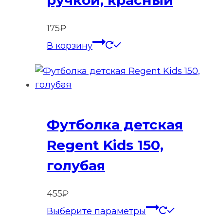
товара.
175
₽
В корзину
Футболка детская
Regent Kids 150,
голубая
455
₽
Этот
Выберите параметры