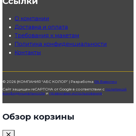
Ссылки
О компании
Доставка и оплата
Требования к макетам
Политика конфиденциальности
Контакты
© 2026 {КОМПАНИЯ “АБС КОЛОР” | Разработка
РА Вавилен
Сайт защищен reCAPTCHA от Google в соответствии с
политикой
конфиденциальности
и
правилами использования
.
Обзор корзины