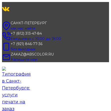
Перейти
к
содержимому
САНКТ-ПЕТЕРБУРГ
как нас найти
+7 (812) 313-47-84
Ежедневно с 10:00 до 18:00
+7 (921) 846-77-36
без выходных
ZAKAZ@ABSCOLOR.RU
Напишите нам