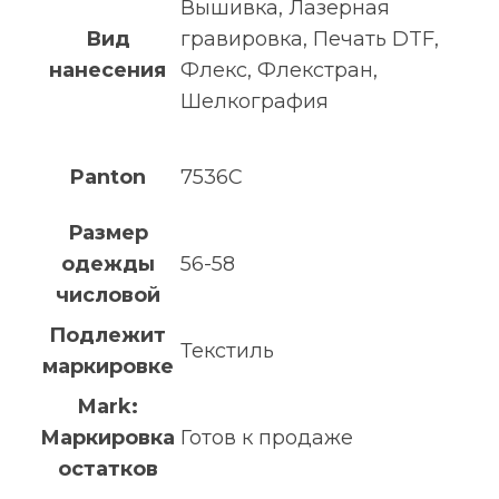
Вышивка, Лазерная
Вид
гравировка, Печать DTF,
нанесения
Флекс, Флекстран,
Шелкография
Panton
7536C
Размер
одежды
56-58
числовой
Подлежит
Текстиль
маркировке
Mark:
Маркировка
Готов к продаже
остатков