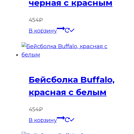
черная с красным
454
₽
В корзину
Бейсболка Buffalo,
красная с белым
454
₽
В корзину