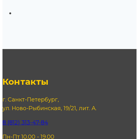
Контакты
г. Санкт-Петербург,
ул. Ново-Рыбинская, 19/21, лит. А.
8 (812) 313-47-84
Пн-Пт 10.00 - 19.00