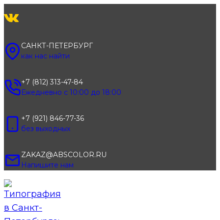
Перейти
к
содержимому
САНКТ-ПЕТЕРБУРГ
как нас найти
+7 (812) 313-47-84
Ежедневно с 10:00 до 18:00
+7 (921) 846-77-36
без выходных
ZAKAZ@ABSCOLOR.RU
Напишите нам