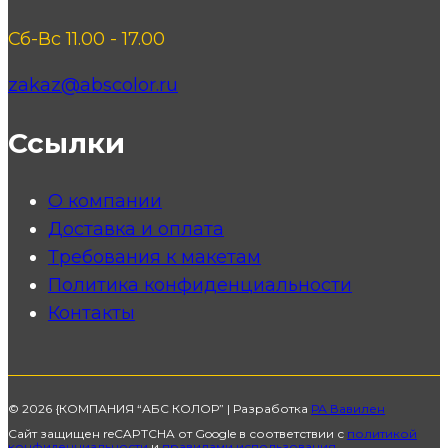
Сб-Вс 11.00 - 17.00
zakaz@abscolor.ru
Ссылки
О компании
Доставка и оплата
Требования к макетам
Политика конфиденциальности
Контакты
© 2026 {КОМПАНИЯ “АБС КОЛОР” | Разработка
РА Вавилен
Сайт защищен reCAPTCHA от Google в соответствии с
политикой
конфиденциальности
и
правилами использования
.