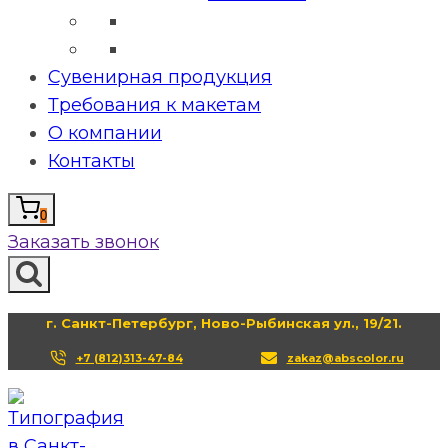
Сувенирная продукция
Требования к макетам
О компании
Контакты
0
Заказать звонок
г. Санкт-Петербург, Ново-Рыбинская ул., 19/21.
+7 (812)313-47-84
zakaz@abscolor.ru