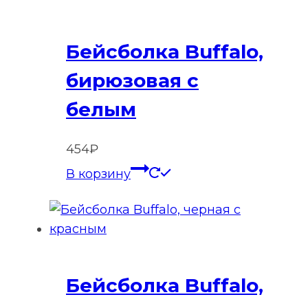
Бейсболка Buffalo,
бирюзовая с
белым
454
₽
В корзину
Бейсболка Buffalo,