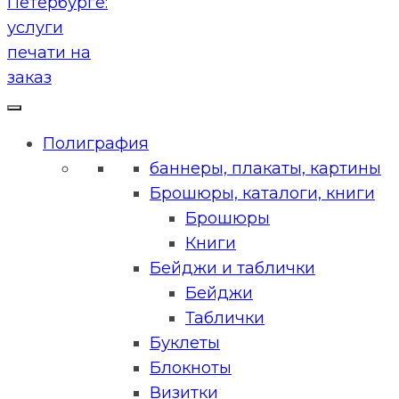
Полиграфия
баннеры, плакаты, картины
Брошюры, каталоги, книги
Брошюры
Книги
Бейджи и таблички
Бейджи
Таблички
Буклеты
Блокноты
Визитки