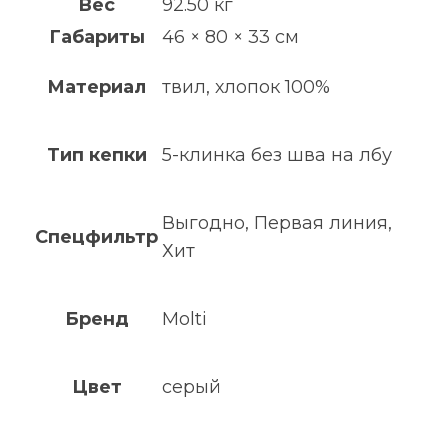
Вес
92.50 кг
Габариты
46 × 80 × 33 см
Материал
твил, хлопок 100%
Тип кепки
5-клинка без шва на лбу
Выгодно, Первая линия,
Спецфильтр
Хит
Бренд
Molti
Цвет
серый