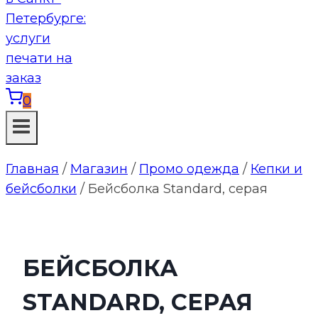
0
Главная
/
Магазин
/
Промо одежда
/
Кепки и
бейсболки
/
Бейсболка Standard, серая
БЕЙСБОЛКА
STANDARD, СЕРАЯ