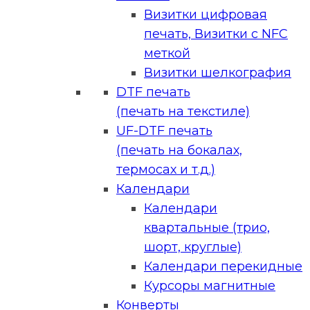
Визитки цифровая
печать, Визитки с NFC
меткой
Визитки шелкография
DTF печать
(печать на текстиле)
UF-DTF печать
(печать на бокалах,
термосах и т.д.)
Календари
Календари
квартальные (трио,
шорт, круглые)
Календари перекидные
Курсоры магнитные
Конверты