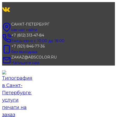
Перейти
к
содержимому
САНКТ-ПЕТЕРБУРГ
как нас найти
+7 (812) 313-47-84
Ежедневно с 10:00 до 18:00
+7 (921) 846-77-36
без выходных
ZAKAZ@ABSCOLOR.RU
Напишите нам