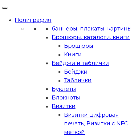
Полиграфия
баннеры, плакаты, картины
Брошюры, каталоги, книги
Брошюры
Книги
Бейджи и таблички
Бейджи
Таблички
Буклеты
Блокноты
Визитки
Визитки цифровая
печать, Визитки с NFC
меткой