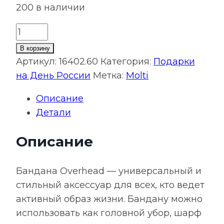
200 в наличии
Количество
товара
В корзину
Бандана
Артикул:
16402.60
Категория:
Подарки
Overhead,
на День России
Метка:
Molti
белая
Описание
Детали
Описание
Бандана Overhead — универсальный и
стильный аксессуар для всех, кто ведет
активный образ жизни. Бандану можно
использовать как головной убор, шарф