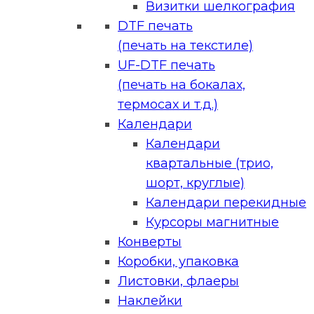
Визитки шелкография
DTF печать
(печать на текстиле)
UF-DTF печать
(печать на бокалах,
термосах и т.д.)
Календари
Календари
квартальные (трио,
шорт, круглые)
Календари перекидные
Курсоры магнитные
Конверты
Коробки, упаковка
Листовки, флаеры
Наклейки