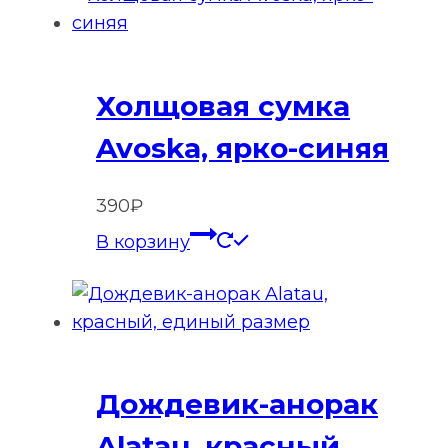
Холщовая сумка
Avoska, ярко-синяя
390
₽
В корзину
Дождевик-анорак
Alatau, красный,