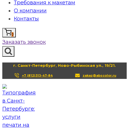
Требования к макетам
О компании
Контакты
0
Заказать звонок
г. Санкт-Петербург, Ново-Рыбинская ул., 19/21.
+7 (812)313-47-84
zakaz@abscolor.ru