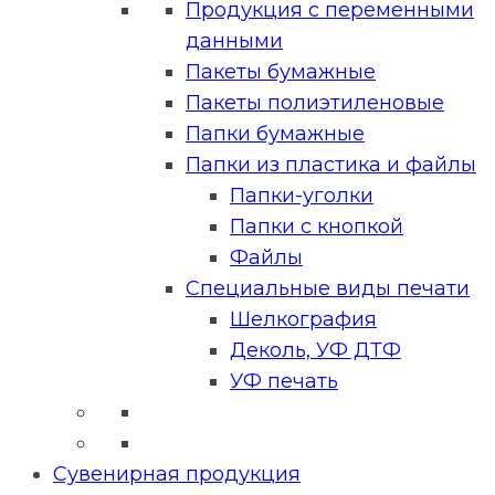
Продукция с переменными
данными
Пакеты бумажные
Пакеты полиэтиленовые
Папки бумажные
Папки из пластика и файлы
Папки-уголки
Папки с кнопкой
Файлы
Специальные виды печати
Шелкография
Деколь, УФ ДТФ
УФ печать
Сувенирная продукция