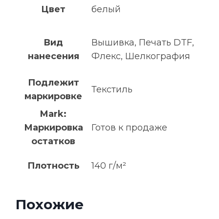
Цвет
белый
Вид
Вышивка, Печать DTF,
нанесения
Флекс, Шелкография
Подлежит
Текстиль
маркировке
Mark:
Маркировка
Готов к продаже
остатков
Плотность
140 г/м²
Похожие