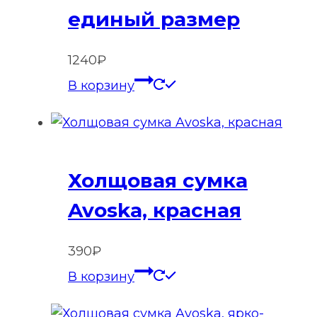
единый размер
1240
₽
В корзину
Холщовая сумка
Avoska, красная
390
₽
В корзину