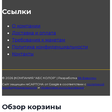
Ссылки
О компании
Доставка и оплата
Требования к макетам
Политика конфиденциальности
Контакты
© 2026 {КОМПАНИЯ “АБС КОЛОР” | Разработка
РА Вавилен
Сайт защищен reCAPTCHA от Google в соответствии с
политикой
конфиденциальности
и
правилами использования
.
Обзор корзины