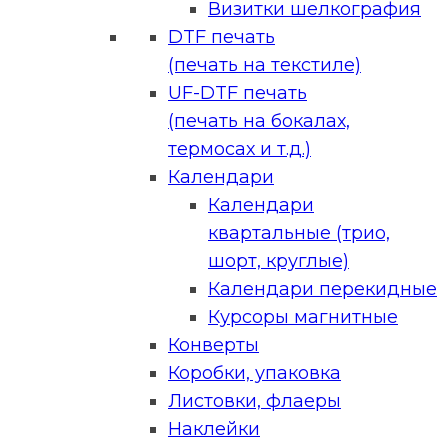
Визитки шелкография
DTF печать
(печать на текстиле)
UF-DTF печать
(печать на бокалах,
термосах и т.д.)
Календари
Календари
квартальные (трио,
шорт, круглые)
Календари перекидные
Курсоры магнитные
Конверты
Коробки, упаковка
Листовки, флаеры
Наклейки