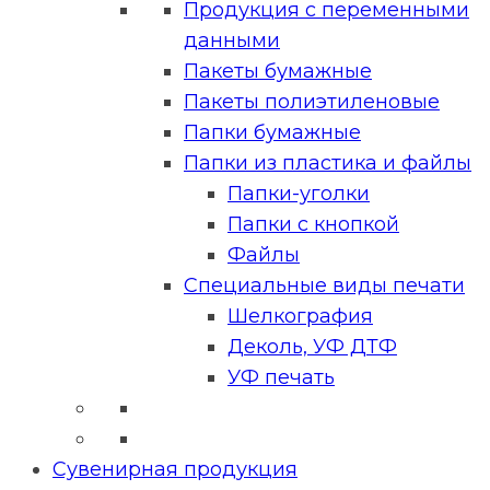
Продукция с переменными
данными
Пакеты бумажные
Пакеты полиэтиленовые
Папки бумажные
Папки из пластика и файлы
Папки-уголки
Папки с кнопкой
Файлы
Специальные виды печати
Шелкография
Деколь, УФ ДТФ
УФ печать
Сувенирная продукция