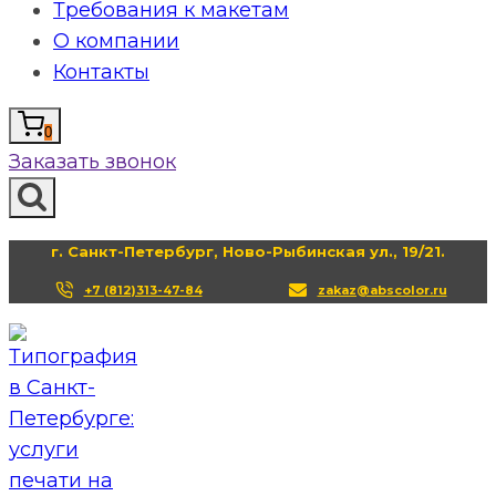
Требования к макетам
О компании
Контакты
0
Заказать звонок
г. Санкт-Петербург, Ново-Рыбинская ул., 19/21.
+7 (812)313-47-84
zakaz@abscolor.ru