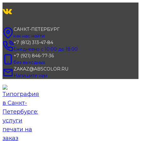
Перейти
к
содержимому
САНКТ-ПЕТЕРБУРГ
как нас найти
+7 (812) 313-47-84
Ежедневно с 10:00 до 18:00
+7 (921) 846-77-36
без выходных
ZAKAZ@ABSCOLOR.RU
Напишите нам