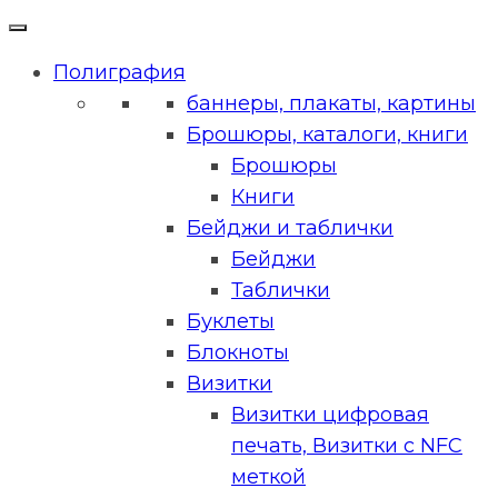
Полиграфия
баннеры, плакаты, картины
Брошюры, каталоги, книги
Брошюры
Книги
Бейджи и таблички
Бейджи
Таблички
Буклеты
Блокноты
Визитки
Визитки цифровая
печать, Визитки с NFC
меткой