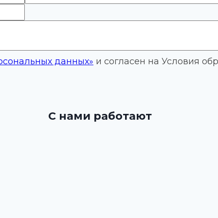
рсональных данных»
и согласен на Условия об
С нами работают