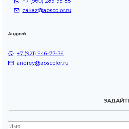
+7 (960) 283-95-88
zakaz@abscolor.ru
Андрей
+7 (921) 846-77-36
andrey@abscolor.ru
ЗАДАЙТЕ