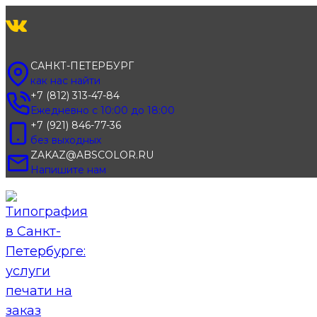
Перейти
к
содержимому
САНКТ-ПЕТЕРБУРГ
как нас найти
+7 (812) 313-47-84
Ежедневно с 10:00 до 18:00
+7 (921) 846-77-36
без выходных
ZAKAZ@ABSCOLOR.RU
Напишите нам