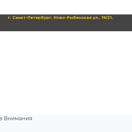
г. Санкт-Петербург, Ново-Рыбинская ул., 19/21.
ов Внимания