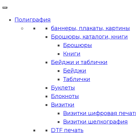
Полиграфия
баннеры, плакаты, картины
Брошюры, каталоги, книги
Брошюры
Книги
Бейджи и таблички
Бейджи
Таблички
Буклеты
Блокноты
Визитки
Визитки цифровая печать
Визитки шелкография
DTF печать