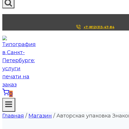
+7 (812)313-47-84
0
Главная
/
Магазин
/
Авторская упаковка Знак