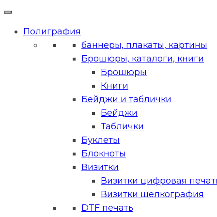
Полиграфия
баннеры, плакаты, картины
Брошюры, каталоги, книги
Брошюры
Книги
Бейджи и таблички
Бейджи
Таблички
Буклеты
Блокноты
Визитки
Визитки цифровая печать
Визитки шелкография
DTF печать