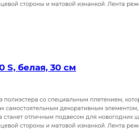
цевой стороны и матовой изнанкой. Лента ре
 S, белая, 30 см
из полиэстера со специальным плетением, ко
ак самостоятельным декоративным элементом,
та станет отличным подвесом для новогодних 
цевой стороны и матовой изнанкой. Лента ре