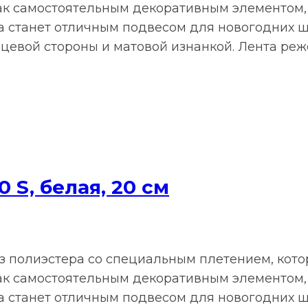
ак самостоятельным декоративным элементом,
та станет отличным подвесом для новогодних 
цевой стороны и матовой изнанкой. Лента ре
0 S, белая, 20 см
из полиэстера со специальным плетением, ко
ак самостоятельным декоративным элементом,
та станет отличным подвесом для новогодних 