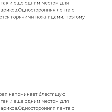
 так и еще одним местом для
шариков.Односторонняя лента с
жется горячими ножницами, поэтому…
торая напоминает блестящую
 так и еще одним местом для
шариков.Односторонняя лента с