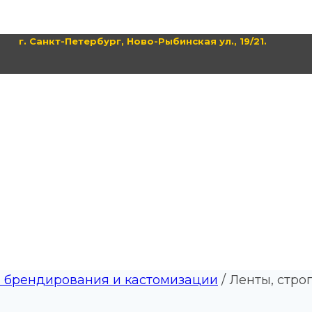
г. Санкт-Петербург, Ново-Рыбинская ул., 19/21.
 брендирования и кастомизации
/
Ленты, стро