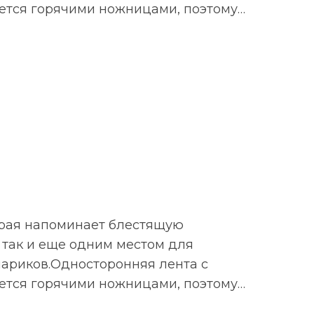
жется горячими ножницами, поэтому…
торая напоминает блестящую
 так и еще одним местом для
шариков.Односторонняя лента с
жется горячими ножницами, поэтому…