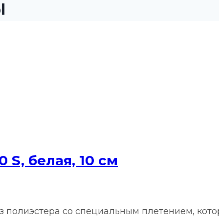
Ы
 S, белая, 10 см
из полиэстера со специальным плетением, ко