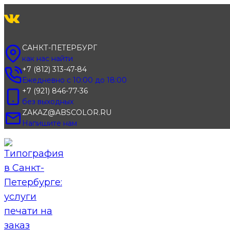
Перейти
к
содержимому
САНКТ-ПЕТЕРБУРГ
как нас найти
+7 (812) 313-47-84
Ежедневно с 10:00 до 18:00
+7 (921) 846-77-36
без выходных
ZAKAZ@ABSCOLOR.RU
Напишите нам